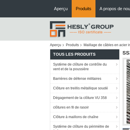
Aperçu
Produits
A propos de no
Aperçu
Produits
Maillage de câbles en acier 
SS
TOUS LES PRODUITS
Système de clôture de contrôle du
vent et de la poussière
Barrières de défense militaires
Clôture en treillis métallique soudé
Dégagement de la clôture VU 358
clôtures en fil de rasoir
Clôture à maillons de chaîne
Système de clôture du périmètre de