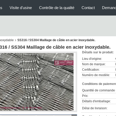
us
Visite d'usine
Contrôle de la qualité
Contact
Demand
inoxydable
SS316 / SS304 Maillage de câble en acier inoxydable.
316 / SS304 Maillage de câble en acier inoxydable.
Détails sur le produit:
Lieu d'origine:
Nom de marque:
Certification:
Numéro de modèle:
Conditions de paiement
Quantité de commande 
Prix:
Détails d'emballage:
Délai de livraison: