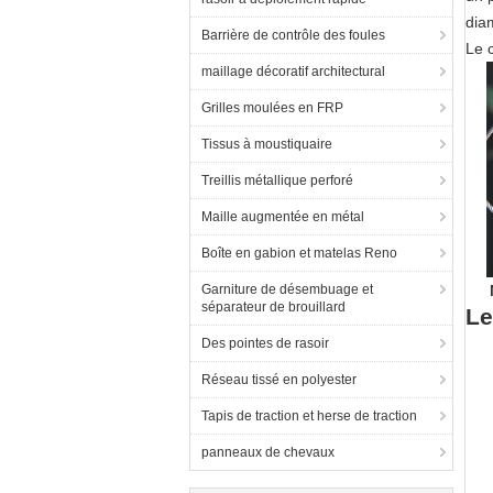
dia
Barrière de contrôle des foules
Le 
maillage décoratif architectural
Grilles moulées en FRP
Tissus à moustiquaire
Treillis métallique perforé
Maille augmentée en métal
Boîte en gabion et matelas Reno
Garniture de désembuage et
séparateur de brouillard
Le
Des pointes de rasoir
Réseau tissé en polyester
Tapis de traction et herse de traction
panneaux de chevaux