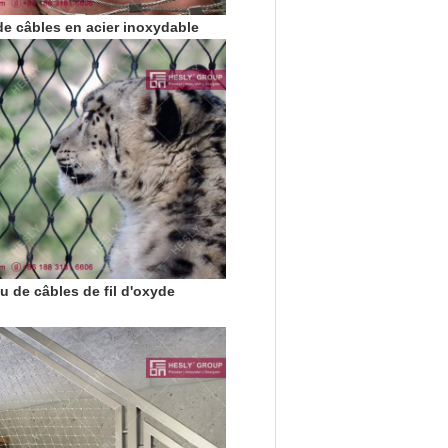
de câbles en acier inoxydable
 de câbles de fil d'oxyde