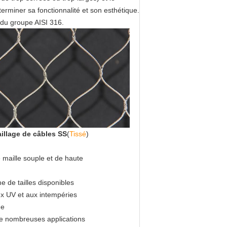
rminer sa fonctionnalité et son esthétique.
 du groupe AISI 316.
illage de câbles SS
(
Tissé
)
maille souple et de haute
 de tailles disponibles
ux UV et aux intempéries
de
de nombreuses applications