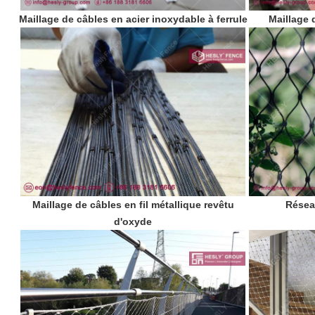
Maillage de câbles en acier inoxydable à ferrule
Maillage 
Maillage de câbles en fil métallique revêtu
Réseau
d'oxyde