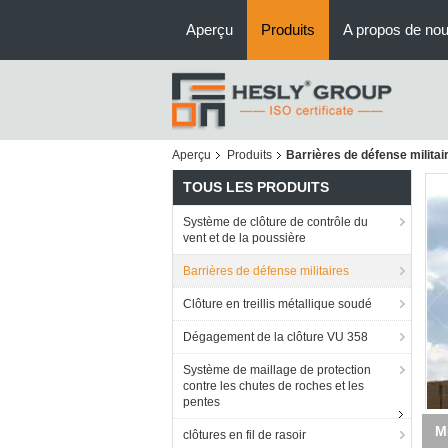
Aperçu
Produits
A propos de no
Aperçu
Produits
Barrières de défense militai
TOUS LES PRODUITS
Système de clôture de contrôle du
vent et de la poussière
Barrières de défense militaires
Clôture en treillis métallique soudé
Dégagement de la clôture VU 358
Système de maillage de protection
contre les chutes de roches et les
pentes
ha
clôtures en fil de rasoir