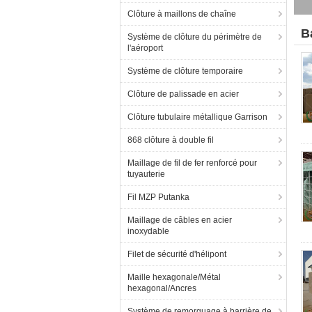
Clôture à maillons de chaîne
B
Système de clôture du périmètre de
l'aéroport
Système de clôture temporaire
Clôture de palissade en acier
Clôture tubulaire métallique Garrison
868 clôture à double fil
Maillage de fil de fer renforcé pour
tuyauterie
Fil MZP Putanka
Maillage de câbles en acier
inoxydable
Filet de sécurité d'hélipont
Maille hexagonale/Métal
hexagonal/Ancres
Système de remorquage à barrière de