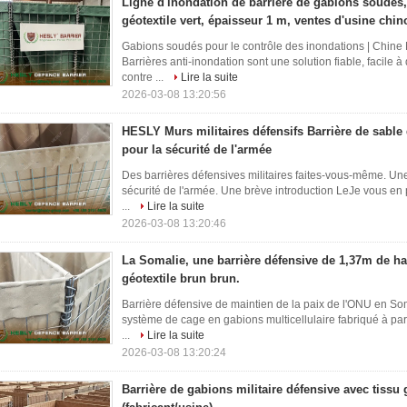
Ligne d'inondation de barrière de gabions soudés,
géotextile vert, épaisseur 1 m, ventes d'usine chin
Gabions soudés pour le contrôle des inondations | Chin
Barrières anti-inondation sont une solution fiable, facile 
contre ...
Lire la suite
2026-03-08 13:20:56
HESLY Murs militaires défensifs Barrière de sabl
pour la sécurité de l'armée
Des barrières défensives militaires faites-vous-même. Un
sécurité de l'armée. Une brève introduction LeJe vous en p
...
Lire la suite
2026-03-08 13:20:46
La Somalie, une barrière défensive de 1,37m de ha
géotextile brun brun.
Barrière défensive de maintien de la paix de l'ONU en So
système de cage en gabions multicellulaire fabriqué à part
...
Lire la suite
2026-03-08 13:20:24
Barrière de gabions militaire défensive avec tissu g