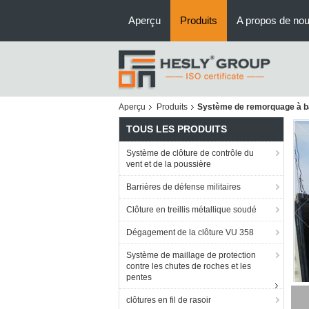
Aperçu
Produits
A propos de no
Aperçu
Produits
Système de remorquage à bar
TOUS LES PRODUITS
Système de clôture de contrôle du
vent et de la poussière
Barrières de défense militaires
Clôture en treillis métallique soudé
Dégagement de la clôture VU 358
Système de maillage de protection
contre les chutes de roches et les
pentes
clôtures en fil de rasoir