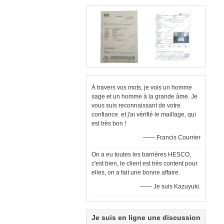
À travers vos mots, je vois un homme
sage et un homme à la grande âme. Je
vous suis reconnaissant de votre
confiance. et j'ai vérifié le maillage, qui
est très bon !
—— Francis Courrier
On a eu toutes les barrières HESCO,
c'est bien, le client est très content pour
elles, on a fait une bonne affaire.
—— Je suis Kazuyuki.
Je suis en ligne une discussion