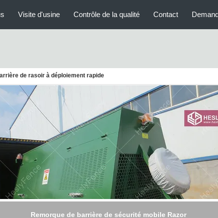
us
Visite d'usine
Contrôle de la qualité
Contact
Demand
rière de rasoir à déploiement rapide
Barrière anti-émeute à déploiement rapide