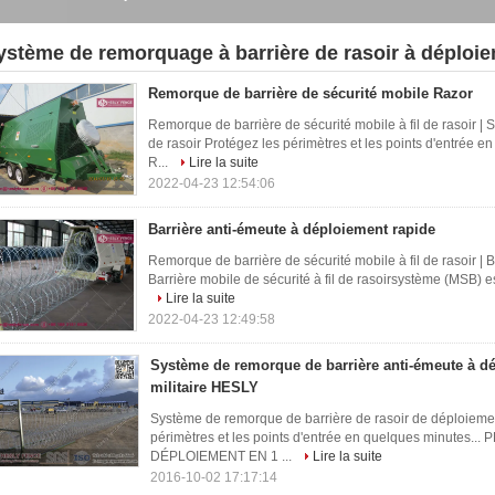
ystème de remorquage à barrière de rasoir à déploie
Remorque de barrière de sécurité mobile Razor
Remorque de barrière de sécurité mobile à fil de rasoir | 
de rasoir Protégez les périmètres et les points d'entr
R...
Lire la suite
2022-04-23 12:54:06
Barrière anti-émeute à déploiement rapide
Remorque de barrière de sécurité mobile à fil de rasoir | B
Barrière mobile de sécurité à fil de rasoirsystème (MSB) es
Lire la suite
2022-04-23 12:49:58
Système de remorque de barrière anti-émeute à d
militaire HESLY
Système de remorque de barrière de rasoir de déploiemen
périmètres et les points d'entrée en quelques minut
DÉPLOIEMENT EN 1 ...
Lire la suite
2016-10-02 17:17:14