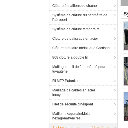
Clôture à maillons de chaîne
S
Système de clôture du périmètre de
l'aéroport
Système de clôture temporaire
Clôture de palissade en acier
Clôture tubulaire métallique Garrison
868 clôture à double fil
Maillage de fil de fer renforcé pour
tuyauterie
Fil MZP Putanka
Maillage de câbles en acier
inoxydable
Filet de sécurité d'hélipont
Maille hexagonale/Métal
hexagonal/Ancres
Système de remorquage à barrière de